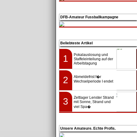
DFB-Amateur Fussballkampagne
Beliebteste Artikel
Pokalauslosung und
1
Staffeleinteilung auf der
Arbeitstagung
Abmeldefrist f�r
2
Wechselperiode I endet
Zeltlager Lenster Strand
3
mit Sonne, Strand und
viel Spa�
Unsere Amateure. Echte Profis.