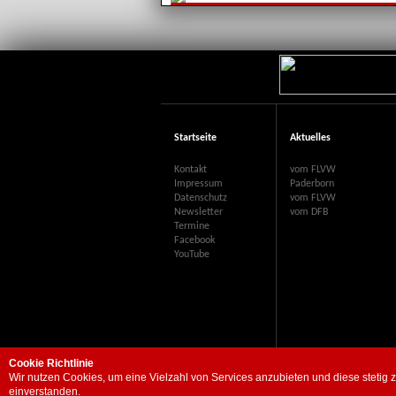
Startseite
Aktuelles
Kontakt
vom FLVW
Impressum
Paderborn
Datenschutz
vom FLVW
Newsletter
vom DFB
Termine
Facebook
YouTube
Cookie Richtlinie
Wir nutzen Cookies, um eine Vielzahl von Services anzubieten und diese stetig 
einverstanden.