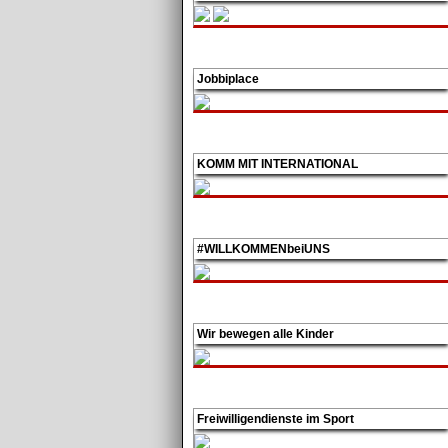
Jobbiplace
KOMM MIT INTERNATIONAL
#
WILLKOMMEN
bei
UNS
Wir bewegen alle Kinder
Freiwilligendienste im Sport