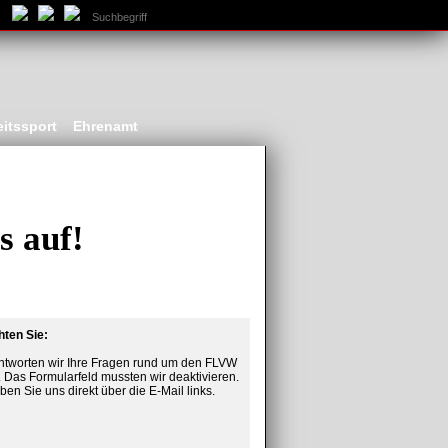
itssport
Ehrenamt
s auf!
hten Sie:
tworten wir Ihre Fragen rund um den FLVW
 Das Formularfeld mussten wir deaktivieren.
iben Sie uns direkt über die E-Mail links.