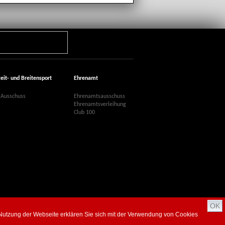
zeit- und Breitensport
Ehrenamt
Ausschuss
Ehrenamtsausschuss
Ehrenamtsverleihung
Club 100
OK
r Nutzung der Webseite erklären Sie sich mit der Verwendung von Cookies