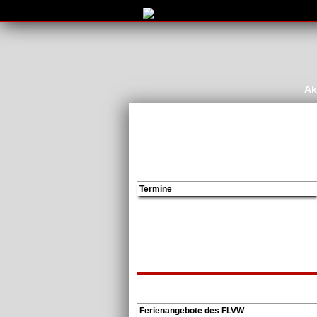
Ak
Termine
Ferienangebote des FLVW